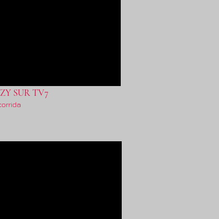
ZY SUR TV7
corrida