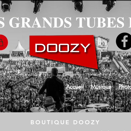
S GRANDS TUBES
Accueil
Musique
Phot
BOUTIQUE DOOZY