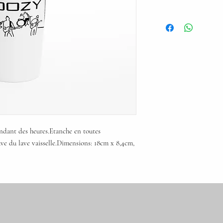
ndant des heures.Etanche en toutes 
e du lave vaisselle.Dimensions: 18cm x 8,4cm, 