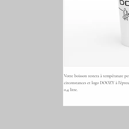
Votre boisson restera à température pe
circonstances et logo DOOZY à l'épreuv
0,4 litre. 