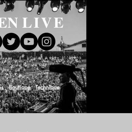
 EN
LIVE
os
Boutique
Technique