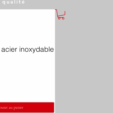
 qualité
acier inoxydable
outer au panier